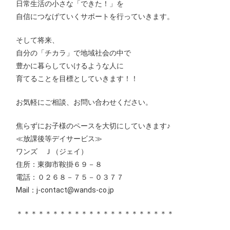
日常生活の小さな「できた！」を
自信につなげていくサポートを行っていきます。
そして将来、
自分の「チカラ」で地域社会の中で
豊かに暮らしていけるような人に
育てることを目標としていきます！！
お気軽にご相談、お問い合わせください。
焦らずにお子様のペースを大切にしていきます♪
≪放課後等デイサービス≫
ワンズ Ｊ（ジェイ）
住所：東御市鞍掛６９－８
電話：０２６８－７５－０３７７
Mail：j-contact@wands-co.jp
＊＊＊＊＊＊＊＊＊＊＊＊＊＊＊＊＊＊＊＊＊＊