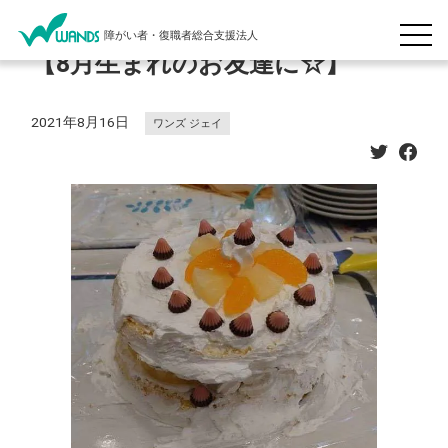
障がい者・復職者総合支援法人
【8月生まれのお友達に☆】
2021年8月16日
ワンズ ジェイ