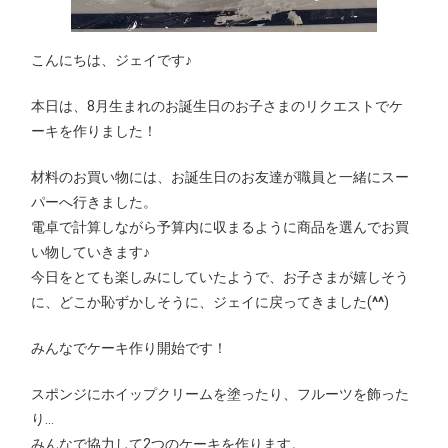
こんにちは、ジェイです♪
本日は、8月生まれのお誕生日のお子さまのリクエストでケ
ーキを作りました！
材料のお買い物には、お誕生日のお友達が職員と一緒にスー
パーへ行きました。
電卓で計算しながら予算内に収まるように商品を選んでお買
い物していきます♪
今日をとても楽しみにしていたようで、お子さまが嬉しそう
に、どこか恥ずかしそうに、ジェイに戻ってきました(
^^
)
みんなでケーキ作り開始です！
スポンジにホイップクリームを塗ったり、フルーツを飾った
り…
みんなで協力して2つのケーキを作ります。