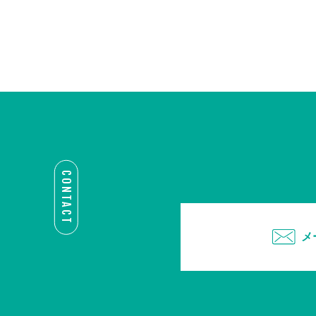
CONTACT
メ