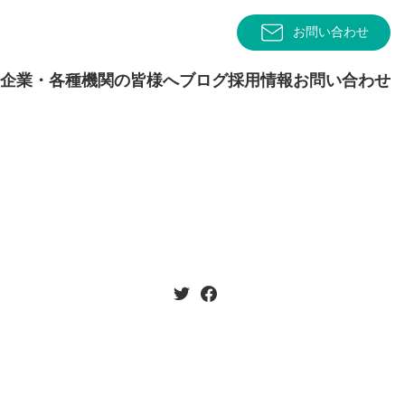
お問い合わせ
企業・各種機関の皆様へ
ブログ
採用情報
お問い合わせ