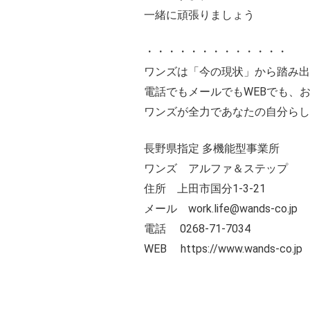
一緒に頑張りましょう
・・・・・・・・・・・・・
ワンズは「今の現状」から踏み出
電話でもメールでもWEBでも、お
ワンズが全力であなたの自分らし
長野県指定 多機能型事業所
ワンズ アルファ＆ステップ
住所 上田市国分1‐3‐21
メール work.life@wands-co.jp
電話 0268-71-7034
WEB https://www.wands-co.jp