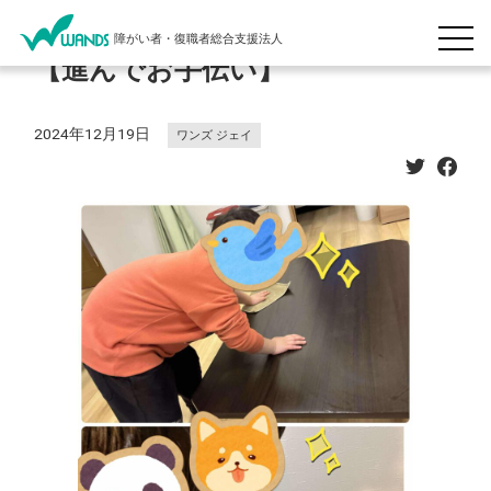
障がい者・復職者総合支援法人
【進んでお手伝い】
2024年12月19日
ワンズ ジェイ