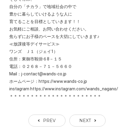
自分の「チカラ」で地域社会の中で
豊かに暮らしていけるような人に
育てることを目標としていきます！！
お気軽にご相談、お問い合わせください。
焦らずにお子様のペースを大切にしていきます♪
≪放課後等デイサービス≫
ワンズ Ｊ１（ジェイ1）
住所：東御市鞍掛６8－１５
電話：０２６８－７１－５６６０
Mail：j-contact@wands-co.jp
ホームページ：https://www.wands-co.jp
instagram https://www.instagram.com/wands_nagano/
＊＊＊＊＊＊＊＊＊＊＊＊＊＊＊＊＊＊＊＊＊＊
PREV
NEXT