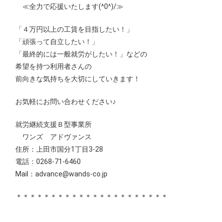
≪全力で応援いたします(^0^)/≫
「４万円以上の工賃を目指したい！」
「頑張って自立したい！」
「最終的には一般就労がしたい！」などの
希望を持つ利用者さんの
前向きな気持ちを大切にしていきます！
お気軽にお問い合わせください♪
就労継続支援Ｂ型事業所
ワンズ アドヴァンス
住所：上田市国分1丁目3-28
電話：0268-71-6460
Mail：advance@wands-co.jp
＊＊＊＊＊＊＊＊＊＊＊＊＊＊＊＊＊＊＊＊＊＊