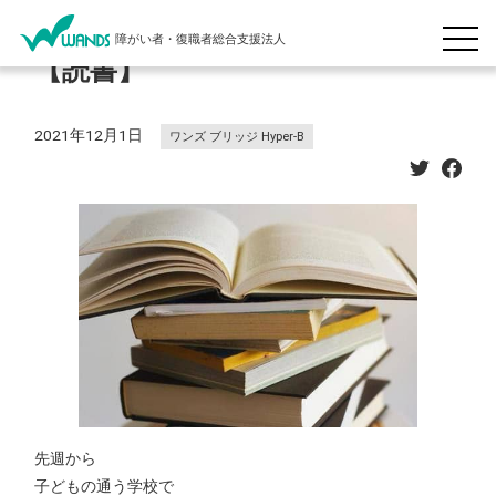
障がい者・復職者総合支援法人
【読書】
2021年12月1日
ワンズ ブリッジ Hyper-B
先週から
子どもの通う学校で