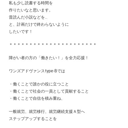
私も少し読書する時間を
作りたいなと思います。
昔読んだ小説などを…
と、計画だけで終わらないように
したいです！
＊＊＊＊＊＊＊＊＊＊＊＊＊＊＊＊＊＊＊＊＊＊
障がい者の方の「働きたい！」を全力応援！
ワンズアドヴァンスtype-Bでは
・働くことで誰かの役に立つこと
・働くことで社会の一員として貢献すること
・働くことで自信を積み重ね、
一般就労、就労移行、就労継続支援Ａ型へ
ステップアップすることを