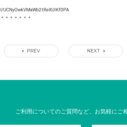
nnel/UCNyOwkVMaWb2tReXUIKf0PA
＊＊＊＊＊＊＊＊
PREV
NEXT
ご利用についてのご質問など、お気軽にご