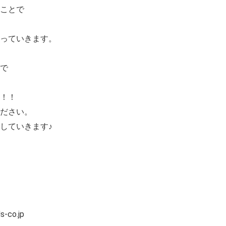
ことで
行っていきます。
で
！！
ださい。
していきます♪
co.jp