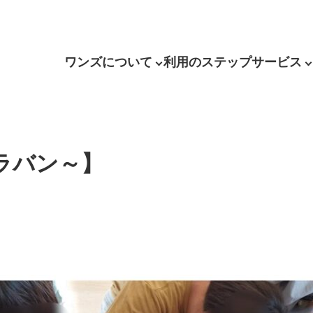
ワンズについて
利用のステップ
サービス
ラバン～】