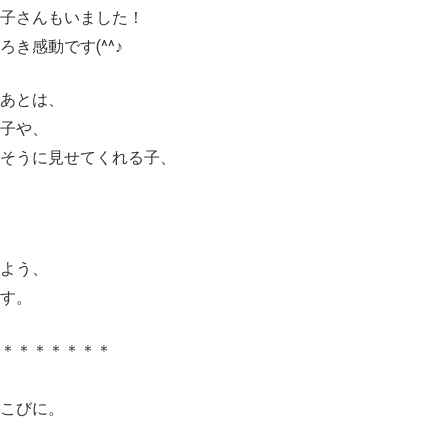
子さんもいました！
き感動です(^^♪
あとは、
子や、
しそうに見せてくれる子、
よう、
す。
＊＊＊＊＊＊＊＊
こびに。