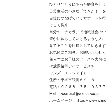
ひとりひとりにあった療育を行う
日常生活の小さな「できた！」を
自信につなげていくサポートを
そして将来、
自分の「チカラ」で地域社会の中
豊かに暮らしていけるような人に
育てることを目標としていきます
お気軽にご相談、お問い合わせく
焦らずにお子様のペースを大切に
≪放課後等デイサービス≫
ワンズ Ｊ（ジェイ）
住所：東御市鞍掛６９－８
電話：０２６８－７５－０３７７
Mail：j-contact@wands-co.jp
ホームページ：https://www.wands-