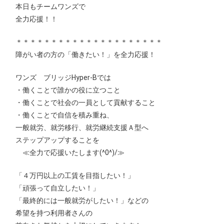
本日もチームワンズで
全力応援！！
＊＊＊＊＊＊＊＊＊＊＊＊＊＊＊＊＊＊＊＊＊
障がい者の方の「働きたい！」を全力応援！
ワンズ ブリッジHyper-Bでは
・働くことで誰かの役に立つこと
・働くことで社会の一員として貢献すること
・働くことで自信を積み重ね、
一般就労、就労移行、就労継続支援Ａ型へ
ステップアップすることを
≪全力で応援いたします(^0^)/≫
「４万円以上の工賃を目指したい！」
「頑張って自立したい！」
「最終的には一般就労がしたい！」などの
希望を持つ利用者さんの