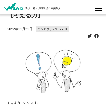
障がい者・復職者総合支援法人
【考える力】
2022年11月21日
ワンズ ブリッジ Hyper-B
おはようございます。