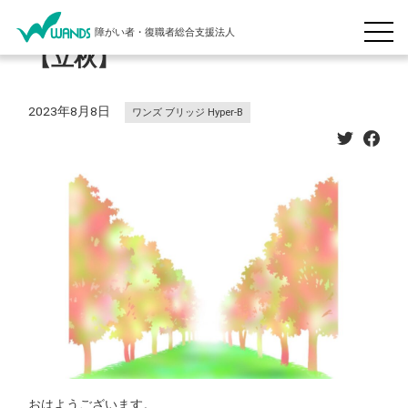
障がい者・復職者総合支援法人
【立秋】
2023年8月8日
ワンズ ブリッジ Hyper-B
おはようございます。