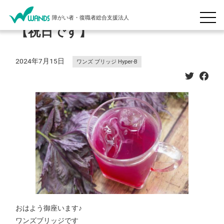
障がい者・復職者総合支援法人
【祝日です】
2024年7月15日
ワンズ ブリッジ Hyper-B
おはよう御座います♪
ワンズブリッジです