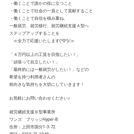
・働くことで誰かの役に立つこと
・働くことで社会の一員として貢献すること
・働くことで自信を積み重ね、
一般就労、就労移行、就労継続支援Ａ型へ
ステップアップすることを
≪全力で応援いたします(^0^)/≫
「４万円以上の工賃を目指したい！」
「頑張って自立したい！」
「最終的には一般就労がしたい！」などの
希望を持つ利用者さんの
前向きな気持ちを大切にしていきます！
お気軽にお問い合わせください♪
就労継続支援Ｂ型事業所
ワンズ ブリッジHyper-B
住所：上田市国分1‐3‐72