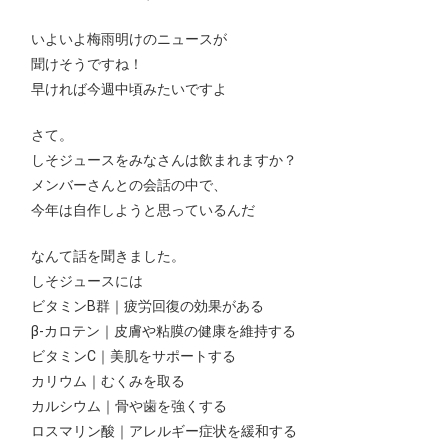
いよいよ梅雨明けのニュースが
聞けそうですね！
早ければ今週中頃みたいですよ
さて。
しそジュースをみなさんは飲まれますか？
メンバーさんとの会話の中で、
今年は自作しようと思っているんだ
なんて話を聞きました。
しそジュースには
ビタミンB群｜疲労回復の効果がある
β-カロテン｜皮膚や粘膜の健康を維持する
ビタミンC｜美肌をサポートする
カリウム｜むくみを取る
カルシウム｜骨や歯を強くする
ロスマリン酸｜アレルギー症状を緩和する