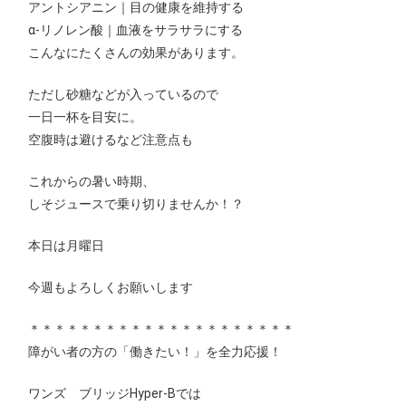
アントシアニン｜目の健康を維持する
α-リノレン酸｜血液をサラサラにする
こんなにたくさんの効果があります。
ただし砂糖などが入っているので
一日一杯を目安に。
空腹時は避けるなど注意点も
これからの暑い時期、
しそジュースで乗り切りませんか！？
本日は月曜日
今週もよろしくお願いします
＊＊＊＊＊＊＊＊＊＊＊＊＊＊＊＊＊＊＊＊＊
障がい者の方の「働きたい！」を全力応援！
ワンズ ブリッジHyper-Bでは