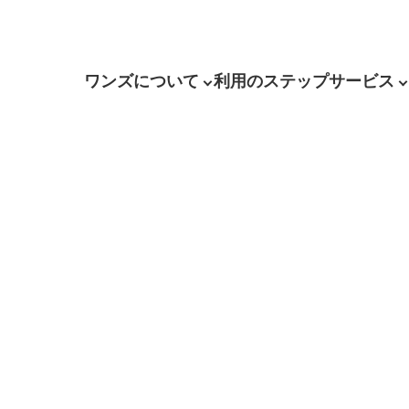
ワンズについて
利用のステップ
サービス
】