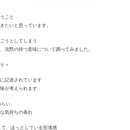
うこと
おきたいと思っています。
ごうとしてしまう
、沈黙の持つ意味について調べてみました。
り＞
に記述されています
味が考えられます
めらい、
的な気持ちの表れ
して、ほっとしている安堵感