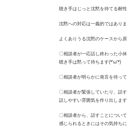
聴き手はじっと沈黙を待てる耐性
沈黙への対応は一義的ではありま
よくありうる沈黙のケースから原
〇相談者が一応話し終わった小休
聴き手は黙って待ちます(*’ω’*)
〇相談者が明らかに発言を待って
〇相談者が緊張していたり、話す
話しやすい雰囲気を作り出します
〇相談者から、話すことについ
感じられるときにはその気持ちに