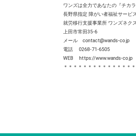
ワンズは全力であなたの『チカラ
長野県指定 障がい者福祉サービス
就労移行支援事業所 ワンズネク
上田市常田35-6
メール contact@wands-co.jp
電話 0268-71-6505
WEB
https://www.wands-co.jp
＊＊＊＊＊＊＊＊＊＊＊＊＊＊＊