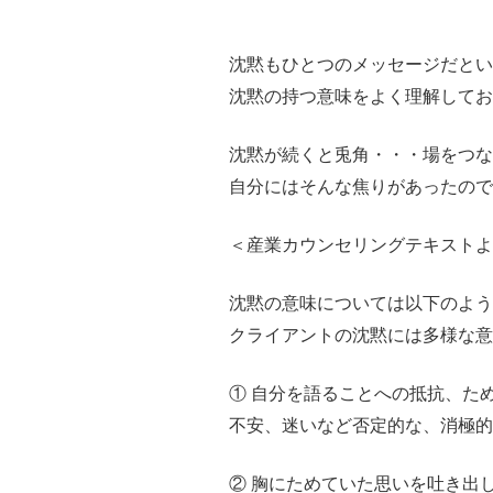
沈黙もひとつのメッセージだとい
沈黙の持つ意味をよく理解して
沈黙が続くと兎角・・・場をつな
自分にはそんな焦りがあったので
＜産業カウンセリングテキストよ
沈黙の意味については以下のよう
クライアントの沈黙には多様な意
① 自分を語ることへの抵抗、た
不安、迷いなど否定的な、消極
② 胸にためていた思いを吐き出