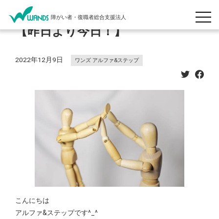
障がい者・復職者総合支援法人
【昨日より今日！】
2022年12月9日
ワンズ アルファ&ステップ
こんにちは
アルファ&ステップです^_^