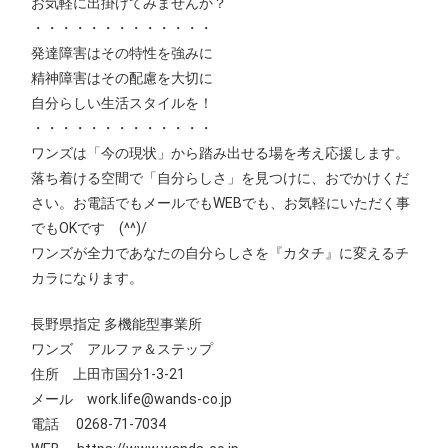
お気軽に出掛けてみませんか？
・・・・・・・・・・・・・
発達障害はその特性を強みに
精神障害はその配慮を大切に
自分らしい生活スタイルを！
・・・・・・・・・・・・・
ワンズは「今の現状」から踏み出せる場を考え応援します。
落ち着ける空間で「自分らしさ」を見つけに、おでかけくだ
さい。お電話でもメールでもWEBでも、お気軽にいただく事
でもOKです (^^)/
ワンズが全力であなたの自分らしさを『カタチ』に変えるチ
カラになります。
長野県指定 多機能型事業所
ワンズ アルファ＆ステップ
住所 上田市国分1‐3‐21
メール work.life@wands-co.jp
電話 0268-71-7034