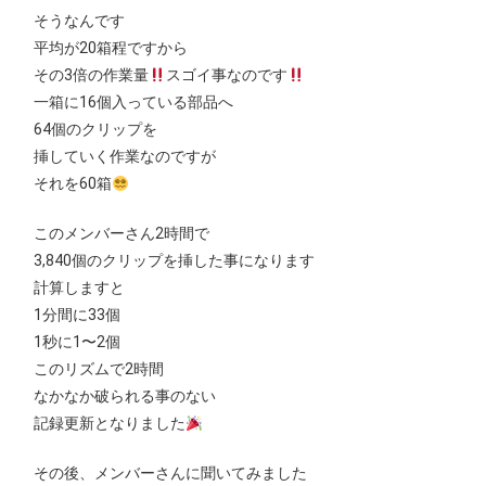
そうなんです
平均が20箱程ですから
その3倍の作業量
スゴイ事なのです
一箱に16個入っている部品へ
64個のクリップを
挿していく作業なのですが
それを60箱
このメンバーさん2時間で
3,840個のクリップを挿した事になります
計算しますと
1分間に33個
1秒に1〜2個
このリズムで2時間
なかなか破られる事のない
記録更新となりました
その後、メンバーさんに聞いてみました