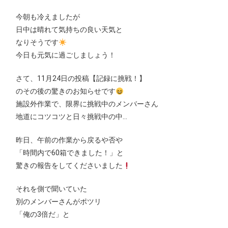
今朝も冷えましたが
日中は晴れて気持ちの良い天気と
なりそうです
今日も元気に過ごしましょう！
さて、11月24日の投稿【記録に挑戦！】
のその後の驚きのお知らせです
施設外作業で、限界に挑戦中のメンバーさん
地道にコツコツと日々挑戦中の中…
昨日、午前の作業から戻るや否や
「時間内で60箱できました！」と
驚きの報告をしてくださいました
それを側で聞いていた
別のメンバーさんがポツリ
「俺の3倍だ」と