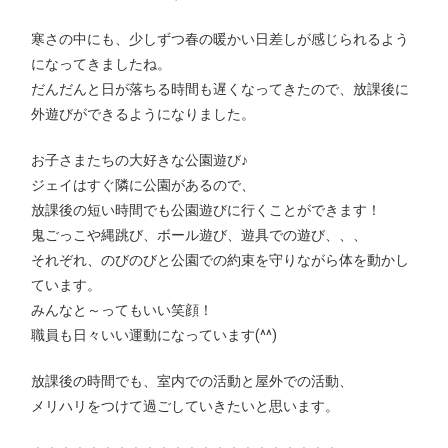
寒さの中にも、少しずつ春の暖かい日差しが感じられるよう
になってきましたね。
だんだんと日が落ちる時間も遅くなってきたので、放課後に
外遊びができるようになりました。
お子さまたちの大好きな公園遊び♪
ジェイはすぐ隣に公園があるので、
放課後の短い時間でも公園遊びに行くことができます！
鬼ごっこや縄跳び、ボール遊び、遊具での遊び、、、
それぞれ、のびのびと公園での約束を守りながら体を動かし
ています。
みんなと～ってもいい笑顔！
職員も日々いい運動になっています(^^)
放課後の時間でも、室内での活動と屋外での活動、
メリハリをつけて過ごしていきたいと思います。