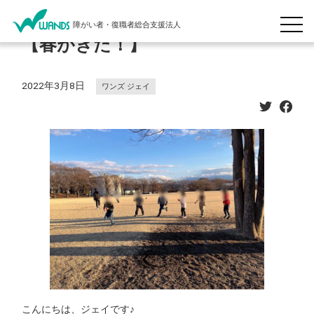
障がい者・復職者総合支援法人
【春がきた！】
2022年3月8日
ワンズ ジェイ
こんにちは、ジェイです♪