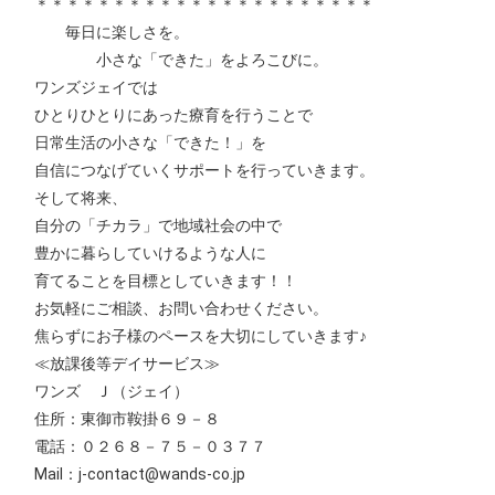
＊＊＊＊＊＊＊＊＊＊＊＊＊＊＊＊＊＊＊＊＊＊
毎日に楽しさを。
小さな「できた」をよろこびに。
ワンズジェイでは
ひとりひとりにあった療育を行うことで
日常生活の小さな「できた！」を
自信につなげていくサポートを行っていきます。
そして将来、
自分の「チカラ」で地域社会の中で
豊かに暮らしていけるような人に
育てることを目標としていきます！！
お気軽にご相談、お問い合わせください。
焦らずにお子様のペースを大切にしていきます♪
≪放課後等デイサービス≫
ワンズ Ｊ（ジェイ）
住所：東御市鞍掛６９－８
電話：０２６８－７５－０３７７
Mail：j-contact@wands-co.jp