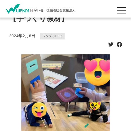
障がい者・復職者総合支援法人
【手づくり教材】
2024年2月8日
ワンズ ジェイ