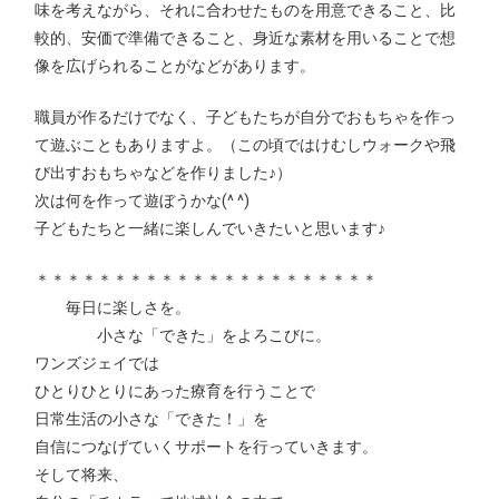
味を考えながら、それに合わせたものを用意できること、比
較的、安価で準備できること、身近な素材を用いることで想
像を広げられることがなどがあります。
職員が作るだけでなく、子どもたちが自分でおもちゃを作っ
て遊ぶこともありますよ。（この頃ではけむしウォークや飛
び出すおもちゃなどを作りました♪）
次は何を作って遊ぼうかな(^ ^)
子どもたちと一緒に楽しんでいきたいと思います♪
＊＊＊＊＊＊＊＊＊＊＊＊＊＊＊＊＊＊＊＊＊＊
毎日に楽しさを。
小さな「できた」をよろこびに。
ワンズジェイでは
ひとりひとりにあった療育を行うことで
日常生活の小さな「できた！」を
自信につなげていくサポートを行っていきます。
そして将来、