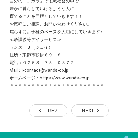
自分の「チカラ」で地域社会の中で
豊かに暮らしていけるような人に
育てることを目標としていきます！！
お気軽にご相談、お問い合わせください。
焦らずにお子様のペースを大切にしていきます♪
≪放課後等デイサービス≫
ワンズ Ｊ（ジェイ）
住所：東御市鞍掛６９－８
電話：０２６８－７５－０３７７
Mail：j-contact@wands-co.jp
ホームページ：https://www.wands-co.jp
＊＊＊＊＊＊＊＊＊＊＊＊＊＊＊＊＊＊＊＊＊＊
PREV
NEXT