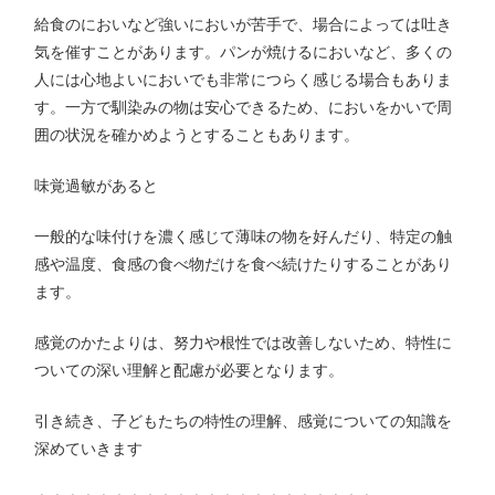
給食のにおいなど強いにおいが苦手で、場合によっては吐き
気を催すことがあります。パンが焼けるにおいなど、多くの
人には心地よいにおいでも非常につらく感じる場合もありま
す。一方で馴染みの物は安心できるため、においをかいで周
囲の状況を確かめようとすることもあります。
味覚過敏があると
一般的な味付けを濃く感じて薄味の物を好んだり、特定の触
感や温度、食感の食べ物だけを食べ続けたりすることがあり
ます。
感覚のかたよりは、努力や根性では改善しないため、特性に
ついての深い理解と配慮が必要となります。
引き続き、子どもたちの特性の理解、感覚についての知識を
深めていきます