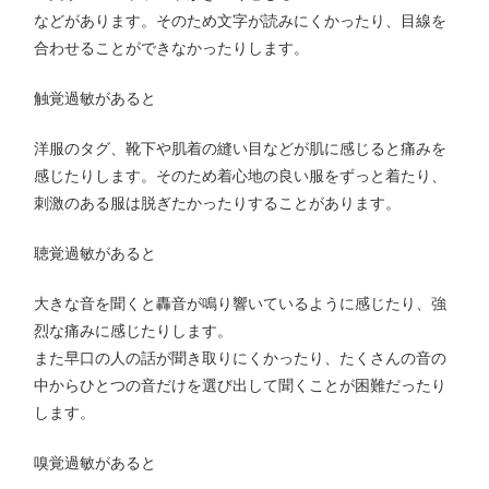
などがあります。そのため文字が読みにくかったり、目線を
合わせることができなかったりします。
触覚過敏があると
洋服のタグ、靴下や肌着の縫い目などが肌に感じると痛みを
感じたりします。そのため着心地の良い服をずっと着たり、
刺激のある服は脱ぎたかったりすることがあります。
聴覚過敏があると
大きな音を聞くと轟音が鳴り響いているように感じたり、強
烈な痛みに感じたりします。
また早口の人の話が聞き取りにくかったり、たくさんの音の
中からひとつの音だけを選び出して聞くことが困難だったり
します。
嗅覚過敏があると