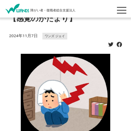
障がい者・復職者総合支援法人
【感覚のかたより】
2024年11月7日
ワンズ ジェイ