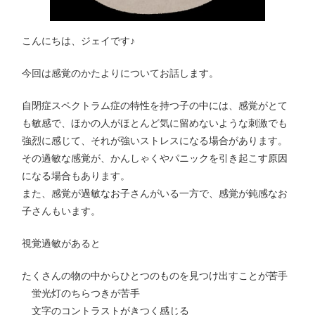
こんにちは、ジェイです♪
今回は感覚のかたよりについてお話します。
自閉症スペクトラム症の特性を持つ子の中には、感覚がとて
も敏感で、ほかの人がほとんど気に留めないような刺激でも
強烈に感じて、それが強いストレスになる場合があります。
その過敏な感覚が、かんしゃくやパニックを引き起こす原因
になる場合もあります。
また、感覚が過敏なお子さんがいる一方で、感覚が鈍感なお
子さんもいます。
視覚過敏があると
たくさんの物の中からひとつのものを見つけ出すことが苦手
蛍光灯のちらつきが苦手
文字のコントラストがきつく感じる