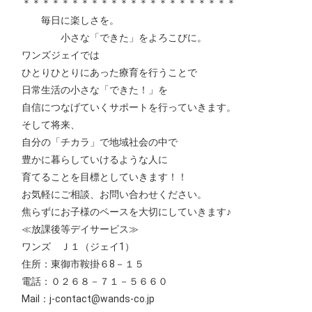
＊＊＊＊＊＊＊＊＊＊＊＊＊＊＊＊＊＊＊＊＊＊
毎日に楽しさを。
小さな「できた」をよろこびに。
ワンズジェイでは
ひとりひとりにあった療育を行うことで
日常生活の小さな「できた！」を
自信につなげていくサポートを行っていきます。
そして将来、
自分の「チカラ」で地域社会の中で
豊かに暮らしていけるような人に
育てることを目標としていきます！！
お気軽にご相談、お問い合わせください。
焦らずにお子様のペースを大切にしていきます♪
≪放課後等デイサービス≫
ワンズ Ｊ１（ジェイ1）
住所：東御市鞍掛６8－１５
電話：０２６８－７１－５６６０
Mail：j-contact@wands-co.jp