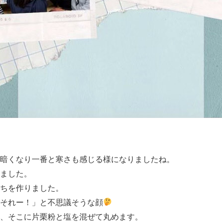
暗くなり一番と寒さも感じる様になりましたね。
ました。
ちを作りました。
それー！」と不思議そうな顔
、そこに片栗粉と塩を混ぜて丸めます。