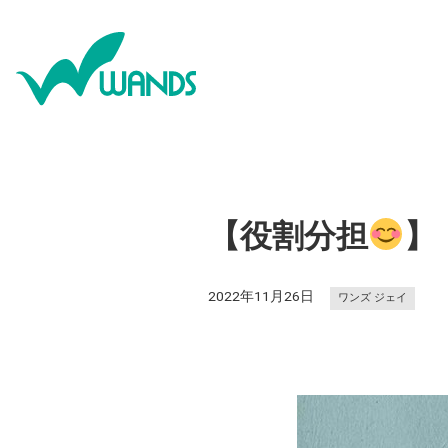
【役割分担
】
2022年11月26日
ワンズ ジェイ