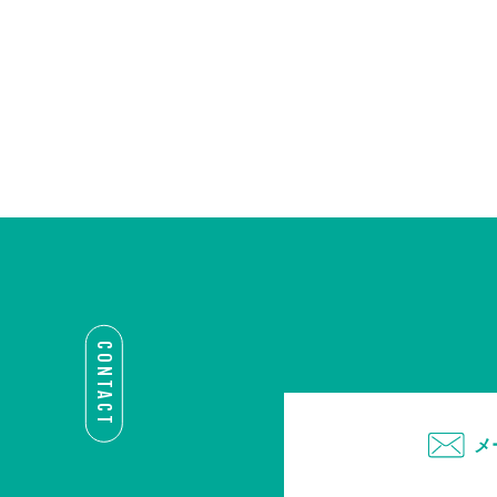
CONTACT
メ