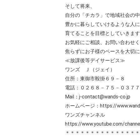
そして将来、
自分の「チカラ」で地域社会の中
豊かに暮らしていけるような人に
育てることを目標としていきます
お気軽にご相談、お問い合わせく
焦らずにお子様のペースを大切に
≪放課後等デイサービス≫
ワンズ Ｊ（ジェイ）
住所：東御市鞍掛６９－８
電話：０２６８－７５－０３７７
Mail：j-contact@wands-co.jp
ホームページ：https://www.wands-
ワンズチャンネル
https://www.youtube.com/cha
＊＊＊＊＊＊＊＊＊＊＊＊＊＊