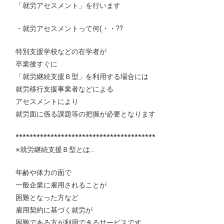
「就労アセスメント」を行います
・就労アセスメントって何(・・??
特別支援学校などの在学者が
卒業後すぐに
「就労継続支援Ｂ型」を利用する場合には
就労移行支援事業者などによる
アセスメントにより
就労面に係る課題等の把握が必要となります
****************************************
※就労継続支援Ｂ型とは…
年齢や体力の面で
一般企業に雇用されることが
困難となった方など
雇用契約に基づく就労が
困難である方が利用できるサービスです