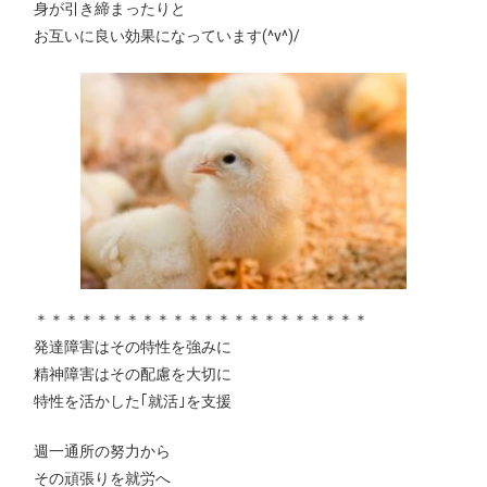
身が引き締まったりと
お互いに良い効果になっています(^v^)/
＊＊＊＊＊＊＊＊＊＊＊＊＊＊＊＊＊＊＊＊＊＊
発達障害はその特性を強みに
精神障害はその配慮を大切に
特性を活かした｢就活｣を支援
週一通所の努力から
その頑張りを就労へ