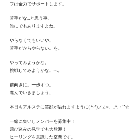
フは全力でサポートします。
苦手だな…と思う事。
誰にでもありますよね。
やらなくてもいいや。
苦手だからやらない。を。
やってみようかな。
挑戦してみようかな。へ。
前向きに。一歩ずつ。
進んでいきましょう。
本日もアルステに笑顔が溢れますように( ^-^)ノ∠※。.:*:・’°☆
一緒に集いしメンバーを募集中！
飛び込みの見学でも大歓迎！
ヒーリングを意識した空間です。