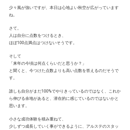
少々風が強いですが、本日は心地よい秋空が広がっています
ね。
さて。
人は自分に点数をつけるとき、
ほぼ100点満点はつけないそうです。
そして
「来年の今頃は何点くらいだと思うか？」
と聞くと、今つけた点数よりも高い点数を答えるのだそうで
す。
誰しも自分がまだ100%でやりきっているのではなく、これか
ら伸びる余地があると、潜在的に感じているのではないかと
思います。
小さな成功体験を積み重ねて、
少しずつ成長していく事ができるように、アルステのスタッ