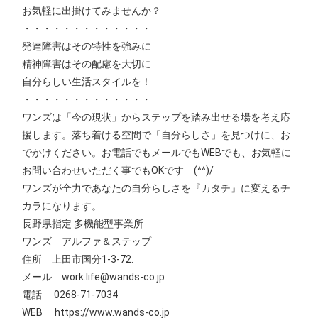
お気軽に出掛けてみませんか？
・・・・・・・・・・・・・
発達障害はその特性を強みに
精神障害はその配慮を大切に
自分らしい生活スタイルを！
・・・・・・・・・・・・・
ワンズは「今の現状」からステップを踏み出せる場を考え応
援します。落ち着ける空間で「自分らしさ」を見つけに、お
でかけください。お電話でもメールでもWEBでも、お気軽に
お問い合わせいただく事でもOKです (^^)/
ワンズが全力であなたの自分らしさを『カタチ』に変えるチ
カラになります。
長野県指定 多機能型事業所
ワンズ アルファ＆ステップ
住所 上田市国分1‐3‐72.
メール work.life@wands-co.jp
電話 0268-71-7034
WEB https://www.wands-co.jp