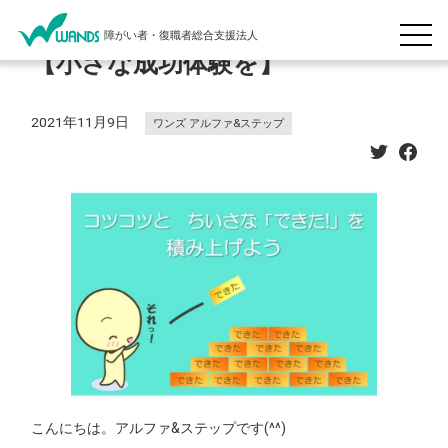
障がい者・復職者総合支援法人
【小さな成功体験を】
2021年11月9日
ワンズ アルファ&ステップ
こんにちは。アルファ&ステップです(^^)