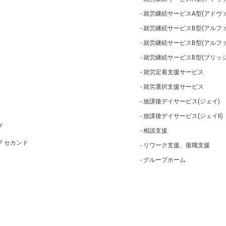
就労継続サービスA型(アドヴァ
就労継続サービスB型(アルファ
就労継続サービスB型(アルフ
就労継続サービスB型(ブリッジ
就労定着支援サービス
就労選択支援サービス
放課後デイサービス(ジェイ)
放課後デイサービス(ジェイⅡ)
プ
相談支援
 セカンド
リワーク支援、復職支援
グループホーム