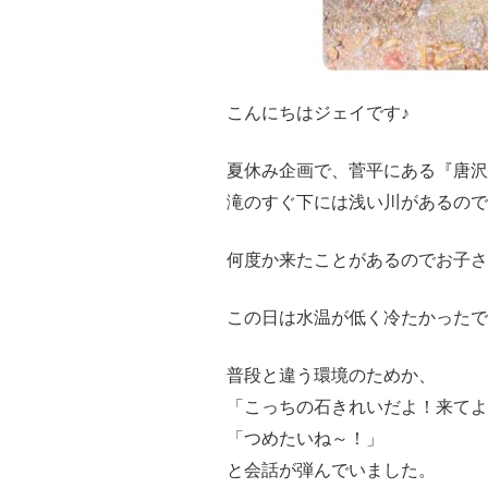
こんにちはジェイです♪
夏休み企画で、菅平にある『唐沢
滝のすぐ下には浅い川があるの
何度か来たことがあるのでお子さ
この日は水温が低く冷たかったで
普段と違う環境のためか、
「こっちの石きれいだよ！来てよ
「つめたいね～！」
と会話が弾んでいました。