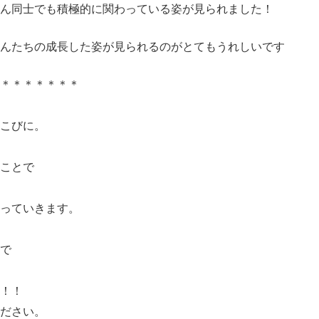
ん同士でも積極的に関わっている姿が見られました！
んたちの成長した姿が見られるのがとてもうれしいです
＊＊＊＊＊＊＊＊
ろこびに。
ことで
行っていきます。
で
！！
ださい。