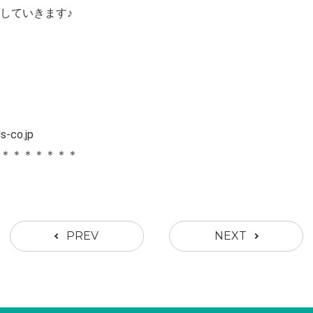
していきます♪
co.jp
＊＊＊＊＊＊＊＊
PREV
NEXT