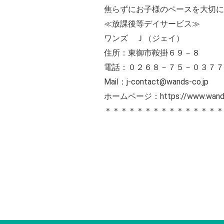
焦らずにお子様のペースを大切に
≪放課後等デイサービス≫
ワンズ Ｊ（ジェイ）
住所：東御市鞍掛６９－８
電話：０２６８－７５－０３７７
Mail：j-contact@wands-co.jp
ホームページ：https://www.wands-
＊＊＊＊＊＊＊＊＊＊＊＊＊＊