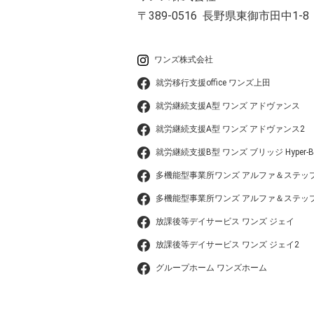
〒389-0516
長野県東御市田中1-8
ワンズ株式会社
就労移行支援office ワンズ上田
就労継続支援A型 ワンズ アドヴァンス
就労継続支援A型 ワンズ アドヴァンス2
就労継続支援B型 ワンズ ブリッジ Hyper-B
多機能型事業所ワンズ アルファ＆ステッ
多機能型事業所ワンズ アルファ＆ステップ
放課後等デイサービス ワンズ ジェイ
放課後等デイサービス ワンズ ジェイ2
グループホーム ワンズホーム