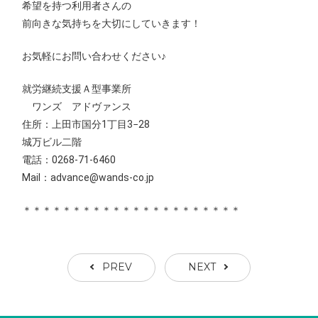
希望を持つ利用者さんの
前向きな気持ちを大切にしていきます！
お気軽にお問い合わせください♪
就労継続支援Ａ型事業所
ワンズ アドヴァンス
住所：上田市国分1丁目3−28
城万ビル二階
電話：0268-71-6460
Mail：advance@wands-co.jp
＊＊＊＊＊＊＊＊＊＊＊＊＊＊＊＊＊＊＊＊＊＊
PREV
NEXT