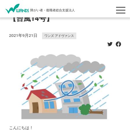
障がい者・復職者総合支援法人
【台風14号】
2021年9月21日
ワンズ アドヴァンス
こんにちは！