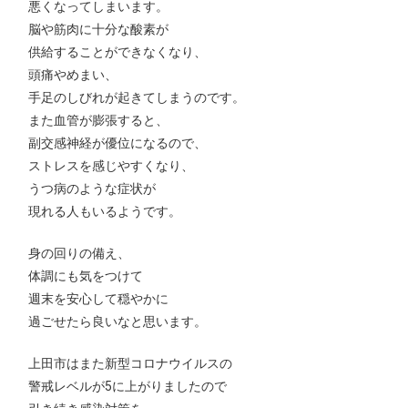
悪くなってしまいます。
脳や筋肉に十分な酸素が
供給することができなくなり、
頭痛やめまい、
手足のしびれが起きてしまうのです。
また血管が膨張すると、
副交感神経が優位になるので、
ストレスを感じやすくなり、
うつ病のような症状が
現れる人もいるようです。
身の回りの備え、
体調にも気をつけて
週末を安心して穏やかに
過ごせたら良いなと思います。
上田市はまた新型コロナウイルスの
警戒レベルが5に上がりましたので