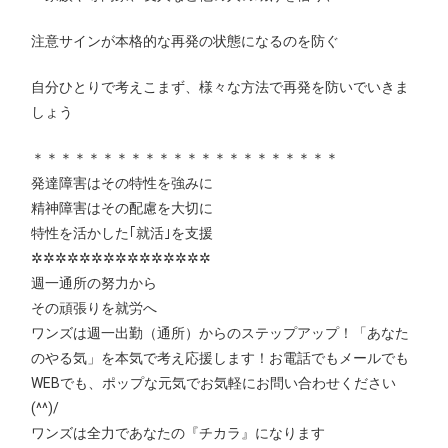
注意サインが本格的な再発の状態になるのを防ぐ
自分ひとりで考えこまず、様々な方法で再発を防いでいきま
しょう
＊＊＊＊＊＊＊＊＊＊＊＊＊＊＊＊＊＊＊＊＊＊
発達障害はその特性を強みに
精神障害はその配慮を大切に
特性を活かした｢就活｣を支援
✲✲✲✲✲✲✲✲✲✲✲✲✲✲✲
週一通所の努力から
その頑張りを就労へ
ワンズは週一出勤（通所）からのステップアップ！「あなた
のやる気」を本気で考え応援します！お電話でもメールでも
WEBでも、ポップな元気でお気軽にお問い合わせください
(^^)/
ワンズは全力であなたの『チカラ』になります