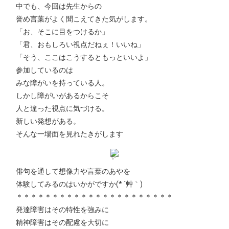
中でも、今回は先生からの
誉め言葉がよく聞こえてきた気がします。
「お、そこに目をつけるか」
「君、おもしろい視点だねぇ！いいね」
「そう、ここはこうするともっといいよ」
参加しているのは
みな障がいを持っている人。
しかし障がいがあるからこそ
人と違った視点に気づける。
新しい発想がある。
そんな一場面を見れたきがします
俳句を通して想像力や言葉のあやを
体験してみるのはいかがですか(* ´艸｀)
＊＊＊＊＊＊＊＊＊＊＊＊＊＊＊＊＊＊＊＊＊＊
発達障害はその特性を強みに
精神障害はその配慮を大切に