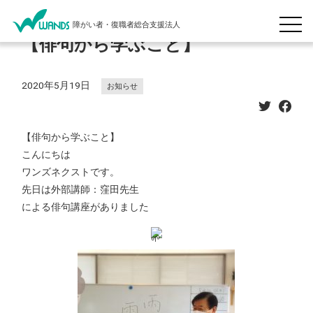
障がい者・復職者総合支援法人
【俳句から学ぶこと】
2020年5月19日
お知らせ
【俳句から学ぶこと】
こんにちは
ワンズネクストです。
先日は外部講師：窪田先生
による俳句講座がありました