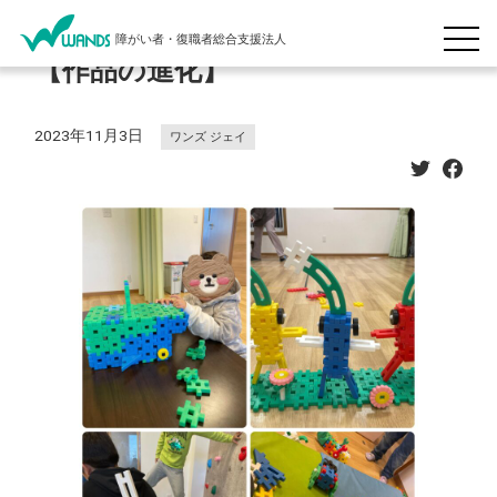
障がい者・復職者総合支援法人
【作品の進化】
2023年11月3日
ワンズ ジェイ