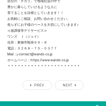
自分の「チカラ」で地域社会の中で
豊かに暮らしていけるような人に
育てることを目標としていきます！！
お気軽にご相談、お問い合わせください。
焦らずにお子様のペースを大切にしていきます♪
≪放課後等デイサービス≫
ワンズ Ｊ（ジェイ）
住所：東御市鞍掛６９－８
電話：０２６８－７５－０３７７
Mail：j-contact@wands-co.jp
ホームページ：https://www.wands-co.jp
＊＊＊＊＊＊＊＊＊＊＊＊＊＊＊＊＊＊＊＊＊＊
PREV
NEXT