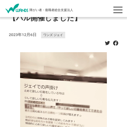
障がい者・復職者総合支援法人
【パル開催しました】
2023年12月6日
ワンズ ジェイ