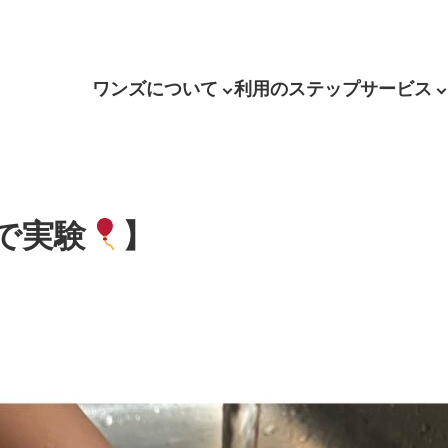
ワンズについて
利用のステップ
サービス
で実験
】