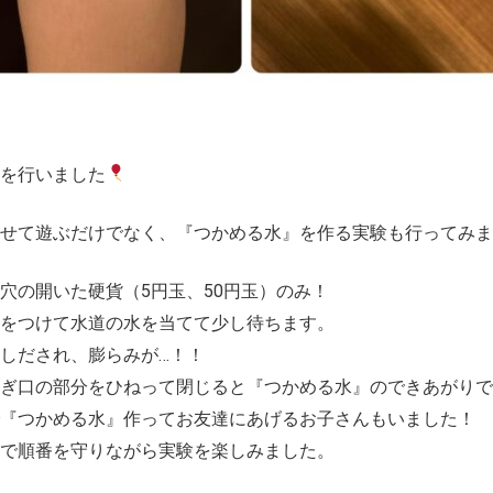
を行いました
せて遊ぶだけでなく、『つかめる水』を作る実験も行ってみま
穴の開いた硬貨（5円玉、50円玉）のみ！
をつけて水道の水を当てて少し待ちます。
しだされ、膨らみが…！！
注ぎ口の部分をひねって閉じると『つかめる水』のできあがりで
『つかめる水』作ってお友達にあげるお子さんもいました！
で順番を守りながら実験を楽しみました。