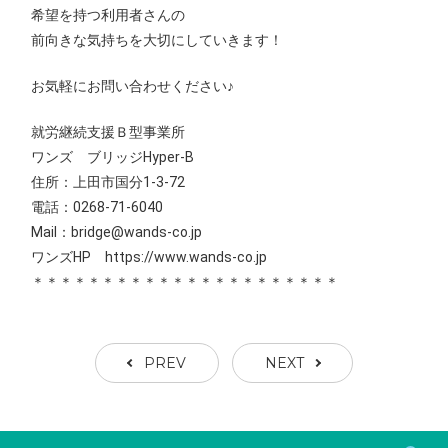
希望を持つ利用者さんの
前向きな気持ちを大切にしていきます！
お気軽にお問い合わせください♪
就労継続支援Ｂ型事業所
ワンズ ブリッジHyper-B
住所：上田市国分1‐3‐72
電話：0268-71-6040
Mail：bridge@wands-co.jp
ワンズHP https://www.wands-co.jp
＊＊＊＊＊＊＊＊＊＊＊＊＊＊＊＊＊＊＊＊＊＊
PREV
NEXT