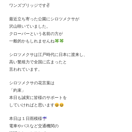
ワンズブリッジです✌️
最近立ち寄った公園にシロツメクサが
沢山咲いていました。
クローバーという名前の方が
一般的かもしれませんね
シロツメクサは江戸時代に日本に渡来し、
高い繁殖力で全国に広まったと
言われています。
シロツメクサの花言葉は
「約束」
本日も誠実に皆様のサポートを
していければと思います
本日は１日雨模様
電車やバスなど交通機関の