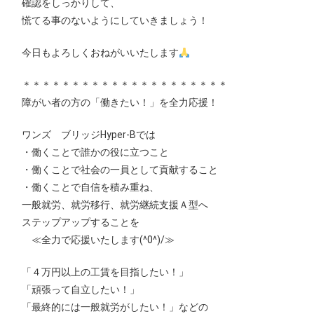
確認をしっかりして、
慌てる事のないようにしていきましょう！
今日もよろしくおねがいいたします
＊＊＊＊＊＊＊＊＊＊＊＊＊＊＊＊＊＊＊＊＊
障がい者の方の「働きたい！」を全力応援！
ワンズ ブリッジHyper-Bでは
・働くことで誰かの役に立つこと
・働くことで社会の一員として貢献すること
・働くことで自信を積み重ね、
一般就労、就労移行、就労継続支援Ａ型へ
ステップアップすることを
≪全力で応援いたします(^0^)/≫
「４万円以上の工賃を目指したい！」
「頑張って自立したい！」
「最終的には一般就労がしたい！」などの