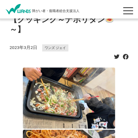
障がい者・復職者総合支援法人
【クッキング～ナポリタン
～】
2023年3月2日
ワンズ ジェイ