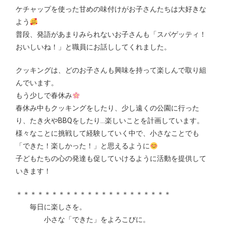
ケチャップを使った甘めの味付けがお子さんたちは大好きな
よう
普段、発語があまりみられないお子さんも「スパゲッティ！
おいしいね！」と職員にお話ししてくれました。
クッキングは、どのお子さんも興味を持って楽しんで取り組
んでいます。
もう少しで春休み
春休み中もクッキングをしたり、少し遠くの公園に行った
り、たき火やBBQをしたり…楽しいことを計画しています。
様々なことに挑戦して経験していく中で、小さなことでも
「できた！楽しかった！」と思えるように
子どもたちの心の発達も促していけるように活動を提供して
いきます！
＊＊＊＊＊＊＊＊＊＊＊＊＊＊＊＊＊＊＊＊＊＊
毎日に楽しさを。
小さな「できた」をよろこびに。