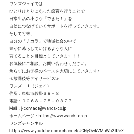
ワンズジェイでは
ひとりひとりにあった療育を行うことで
日常生活の小さな「できた！」を
自信につなげていくサポートを行っていきます。
そして将来、
自分の「チカラ」で地域社会の中で
豊かに暮らしていけるような人に
育てることを目標としていきます！！
お気軽にご相談、お問い合わせください。
焦らずにお子様のペースを大切にしていきます♪
≪放課後等デイサービス≫
ワンズ Ｊ（ジェイ）
住所：東御市鞍掛６９－８
電話：０２６８－７５－０３７７
Mail：j-contact@wands-co.jp
ホームページ：https://www.wands-co.jp
ワンズチャンネル
https://www.youtube.com/channel/UCNyOwkVMaWb2tReX