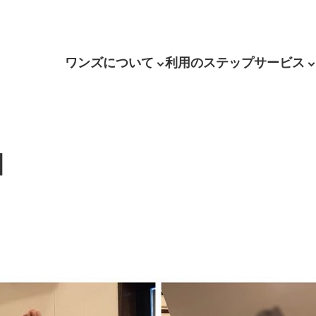
ワンズについて
利用のステップ
サービス
】