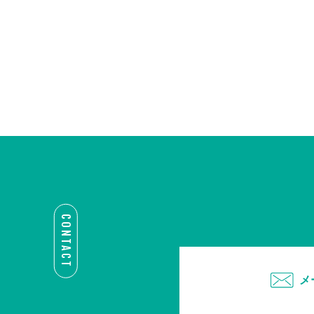
CONTACT
メ