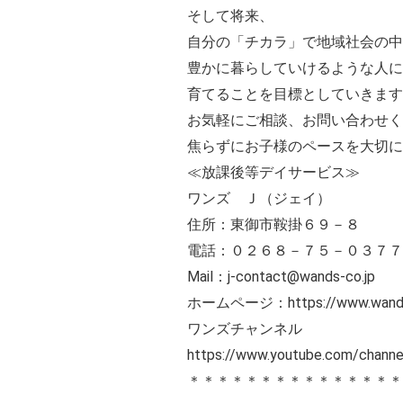
そして将来、
自分の「チカラ」で地域社会の中
豊かに暮らしていけるような人に
育てることを目標としていきます
お気軽にご相談、お問い合わせく
焦らずにお子様のペースを大切に
≪放課後等デイサービス≫
ワンズ Ｊ（ジェイ）
住所：東御市鞍掛６９－８
電話：０２６８－７５－０３７７
Mail：j-contact@wands-co.jp
ホームページ：https://www.wands-
ワンズチャンネル
https://www.youtube.com/cha
＊＊＊＊＊＊＊＊＊＊＊＊＊＊