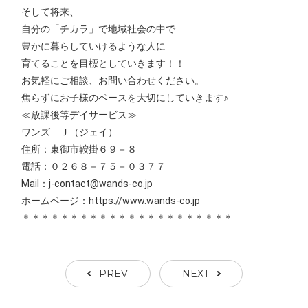
そして将来、
自分の「チカラ」で地域社会の中で
豊かに暮らしていけるような人に
育てることを目標としていきます！！
お気軽にご相談、お問い合わせください。
焦らずにお子様のペースを大切にしていきます♪
≪放課後等デイサービス≫
ワンズ Ｊ（ジェイ）
住所：東御市鞍掛６９－８
電話：０２６８－７５－０３７７
Mail：j-contact@wands-co.jp
ホームページ：https://www.wands-co.jp
＊＊＊＊＊＊＊＊＊＊＊＊＊＊＊＊＊＊＊＊＊＊
PREV
NEXT