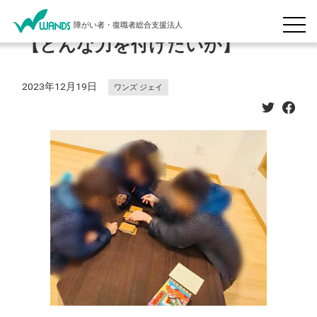
障がい者・復職者総合支援法人
【どんな力を付けたいか】
2023年12月19日
ワンズ ジェイ