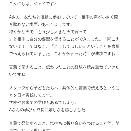
こんにちは、ジェイです♪
Аさん、友だちと活動に参加していて、相手の声が小さく聞
き取れない場面があったようです。
穏やかな声で「もう少し大きな声で言って
」と相手に自分の要望を伝えることができました。「聞こえ
ないよ！」ではなく、『こうしてほしい』ということを言葉
で伝えられていました。これが伝わった時！が成功ですね
言葉で伝えること、伝わったことの経験を積み重ねていきた
いですね
スタッフから子どもたちへ、具体的な言葉で伝えるというこ
とを日々実践してます。
学校やお家での学びもあるでしょう。
Аさんの学びや成長に嬉しさを感じました
言葉で発信すること、気持ちに折り合いをつけること等、簡
単ではないと思います。