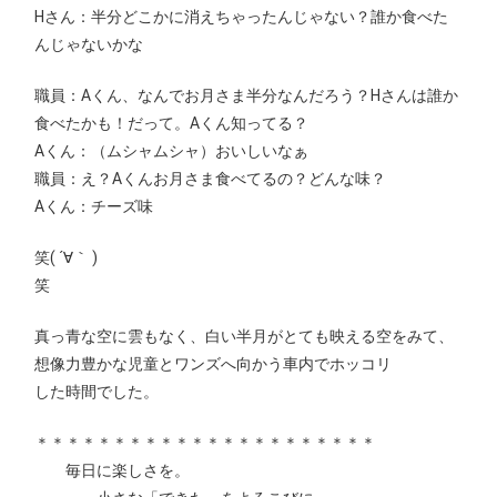
Hさん：半分どこかに消えちゃったんじゃない？誰か食べた
んじゃないかな
職員：Aくん、なんでお月さま半分なんだろう？Hさんは誰か
食べたかも！だって。Aくん知ってる？
Aくん：（ムシャムシャ）おいしいなぁ
職員：え？Aくんお月さま食べてるの？どんな味？
Aくん：チーズ味
笑( ´∀｀ )
笑
真っ青な空に雲もなく、白い半月がとても映える空をみて、
想像力豊かな児童とワンズへ向かう車内でホッコリ
した時間でした。
＊＊＊＊＊＊＊＊＊＊＊＊＊＊＊＊＊＊＊＊＊＊
毎日に楽しさを。