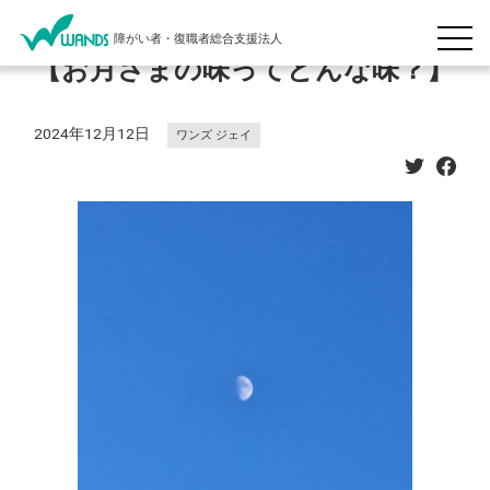
障がい者・復職者総合支援法人
【お月さまの味ってどんな味？】
2024年12月12日
ワンズ ジェイ