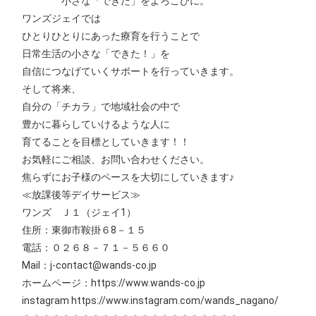
小さな「できた」をよろこびに。
ワンズジェイでは
ひとりひとりにあった療育を行うことで
日常生活の小さな「できた！」を
自信につなげていくサポートを行っていきます。
そして将来、
自分の「チカラ」で地域社会の中で
豊かに暮らしていけるような人に
育てることを目標としていきます！！
お気軽にご相談、お問い合わせください。
焦らずにお子様のペースを大切にしていきます♪
≪放課後等デイサービス≫
ワンズ Ｊ１（ジェイ1）
住所：東御市鞍掛６8－１５
電話：０２６８－７１－５６６０
Mail：j-contact@wands-co.jp
ホームページ：https://www.wands-co.jp
instagram https://www.instagram.com/wands_nagano/